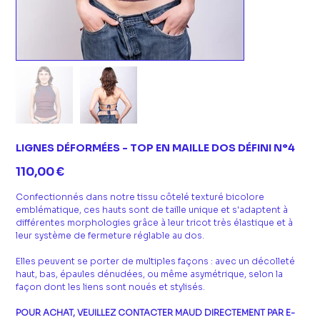
LIGNES DÉFORMÉES - TOP EN MAILLE DOS DÉFINI N°4
Prix
110,00 €
Confectionnés dans notre tissu côtelé texturé bicolore
emblématique, ces hauts sont de taille unique et s'adaptent à
différentes morphologies grâce à leur tricot très élastique et à
leur système de fermeture réglable au dos.
Elles peuvent se porter de multiples façons : avec un décolleté
haut, bas, épaules dénudées, ou même asymétrique, selon la
façon dont les liens sont noués et stylisés.
POUR ACHAT, VEUILLEZ CONTACTER MAUD DIRECTEMENT PAR E-