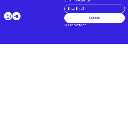
Submit Newsletter
*
Submit
© Copyright