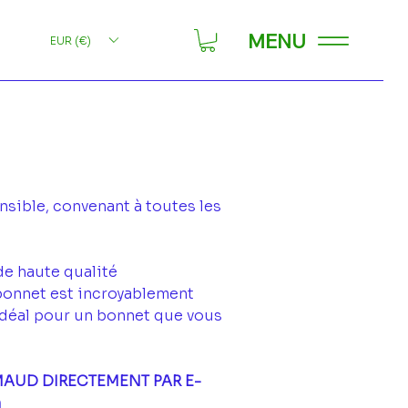
MENU
EUR (€)
nsible, convenant à toutes les
de haute qualité
bonnet est incroyablement
 Idéal pour un bonnet que vous
MAUD DIRECTEMENT PAR E-
m