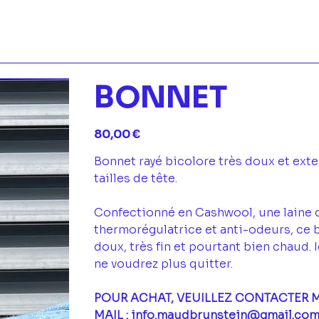
BONNET
Prix
80,00 €
Bonnet rayé bicolore très doux et exte
tailles de tête.
Confectionné en Cashwool, une laine 
thermorégulatrice et anti-odeurs, ce 
doux, très fin et pourtant bien chaud.
ne voudrez plus quitter.
POUR ACHAT, VEUILLEZ CONTACTER 
MAIL : info.maudbrunstein@gmail.co