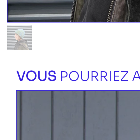
VOUS
POURRIEZ A