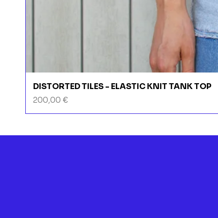
DISTORTED TILES - ELASTIC KNIT TANK TOP
Prix
200,00 €