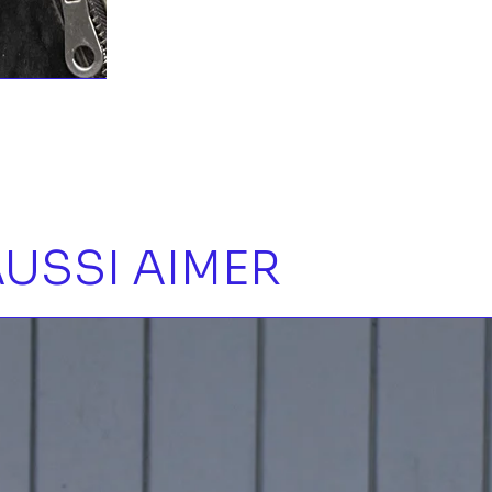
USSI AIMER