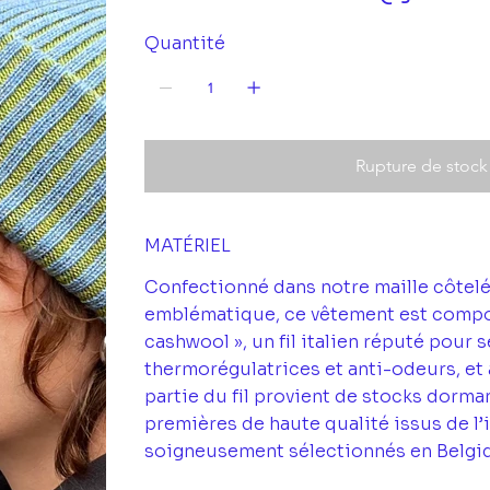
Quantité
Rupture de stock
MATÉRIEL
Confectionné dans notre maille côtelé
emblématique, ce vêtement est compos
cashwool », un fil italien réputé pour 
thermorégulatrices et anti-odeurs, et
partie du fil provient de stocks dorma
premières de haute qualité issus de l’
soigneusement sélectionnés en Belgiqu